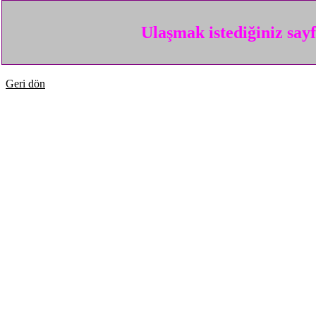
Ulaşmak istediğiniz say
Geri dön