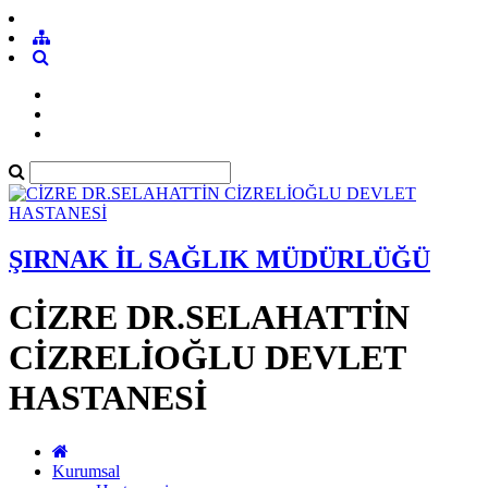
ŞIRNAK İL SAĞLIK MÜDÜRLÜĞÜ
CİZRE DR.SELAHATTİN
CİZRELİOĞLU DEVLET
HASTANESİ
Kurumsal