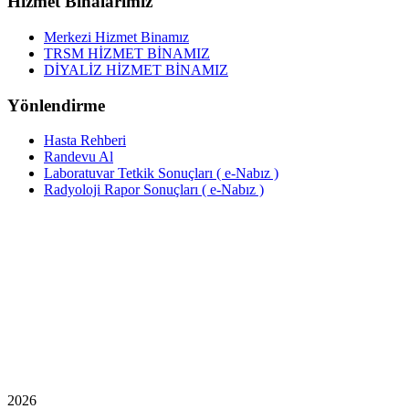
Hizmet Binalarımız
Merkezi Hizmet Binamız
TRSM HİZMET BİNAMIZ
DİYALİZ HİZMET BİNAMIZ
Yönlendirme
Hasta Rehberi
Randevu Al
Laboratuvar Tetkik Sonuçları ( e-Nabız )
Radyoloji Rapor Sonuçları ( e-Nabız )
2026