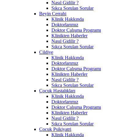
Nasıl Gidilir ?
Sıkça Sorulan Sorular
Beyin Cerrahi
Klinik Hakkında
Doktorlarımız
Doktor Çalışma Programı
Klinikten Haberler
Nasıl Gidilir ?
Sıkça Sorulan Sorular
Cildiye
Klinik Hakkında
Doktorlarımız
Doktor Çalışma Programı
Klinikten Haberler
Nasıl Gidilir ?
Sıkça Sorulan Sorular
Çocuk Hastalıkları
Klinik Hakkında
Doktorlarımız
Doktor Çalışma Programı
Klinikten Haberler
Nasıl Gidilir ?
Sıkça Sorulan Sorular
Çocuk Psikiyatri
Klinik Hakkında