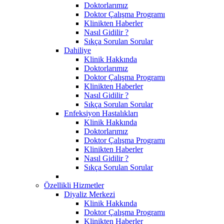
Doktorlarımız
Doktor Çalışma Programı
Klinikten Haberler
Nasıl Gidilir ?
Sıkça Sorulan Sorular
Dahiliye
Klinik Hakkında
Doktorlarımız
Doktor Çalışma Programı
Klinikten Haberler
Nasıl Gidilir ?
Sıkça Sorulan Sorular
Enfeksiyon Hastalıkları
Klinik Hakkında
Doktorlarımız
Doktor Çalışma Programı
Klinikten Haberler
Nasıl Gidilir ?
Sıkça Sorulan Sorular
Özellikli Hizmetler
Diyaliz Merkezi
Klinik Hakkında
Doktor Çalışma Programı
Klinikten Haberler