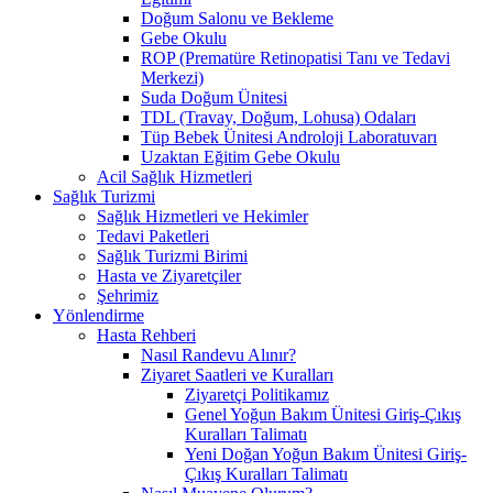
Doğum Salonu ve Bekleme
Gebe Okulu
ROP (Prematüre Retinopatisi Tanı ve Tedavi
Merkezi)
Suda Doğum Ünitesi
TDL (Travay, Doğum, Lohusa) Odaları
Tüp Bebek Ünitesi Androloji Laboratuvarı
Uzaktan Eğitim Gebe Okulu
Acil Sağlık Hizmetleri
Sağlık Turizmi
Sağlık Hizmetleri ve Hekimler
Tedavi Paketleri
Sağlık Turizmi Birimi
Hasta ve Ziyaretçiler
Şehrimiz
Yönlendirme
Hasta Rehberi
Nasıl Randevu Alınır?
Ziyaret Saatleri ve Kuralları
Ziyaretçi Politikamız
Genel Yoğun Bakım Ünitesi Giriş-Çıkış
Kuralları Talimatı
Yeni Doğan Yoğun Bakım Ünitesi Giriş-
Çıkış Kuralları Talimatı