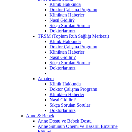
Klinik Hakkında
Doktor Çalışma Programı
Klinikten Haberler
Nasıl Gidilir?
Sıkça Sorulan Sorular
Doktorlarımız
TRSM (Toplum Ruh Sağlığı Merkezi)
Klinik Hakkında
Doktor Çalışma Programı
Klinikten Haberler
Nasıl Gidilir ?
Sıkça Sorulan Sorular
Doktorlarımız
Amatem
Klinik Hakkında
Doktor Çalışma Programı
Klinikten Haberler
Nasıl Gidilir ?
Sıkça Sorulan Sorular
Doktorlarımız
Anne & Bebek
Anne Dostu ve Bebek Dostu
Anne Sütünün Önemi ve Başarılı Emzirme
Eğitimi