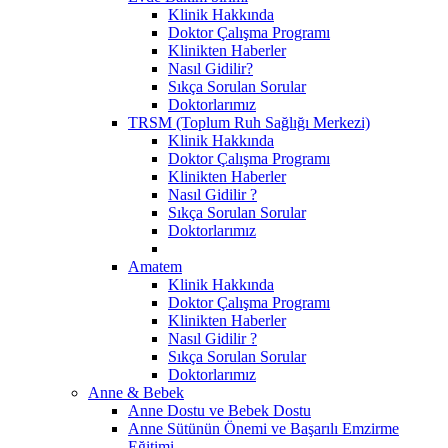
Klinik Hakkında
Doktor Çalışma Programı
Klinikten Haberler
Nasıl Gidilir?
Sıkça Sorulan Sorular
Doktorlarımız
TRSM (Toplum Ruh Sağlığı Merkezi)
Klinik Hakkında
Doktor Çalışma Programı
Klinikten Haberler
Nasıl Gidilir ?
Sıkça Sorulan Sorular
Doktorlarımız
Amatem
Klinik Hakkında
Doktor Çalışma Programı
Klinikten Haberler
Nasıl Gidilir ?
Sıkça Sorulan Sorular
Doktorlarımız
Anne & Bebek
Anne Dostu ve Bebek Dostu
Anne Sütünün Önemi ve Başarılı Emzirme
Eğitimi