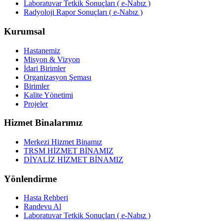
Laboratuvar Tetkik Sonuçları ( e-Nabız )
Radyoloji Rapor Sonuçları ( e-Nabız )
Kurumsal
Hastanemiz
Misyon & Vizyon
İdari Birimler
Organizasyon Şeması
Birimler
Kalite Yönetimi
Projeler
Hizmet Binalarımız
Merkezi Hizmet Binamız
TRSM HİZMET BİNAMIZ
DİYALİZ HİZMET BİNAMIZ
Yönlendirme
Hasta Rehberi
Randevu Al
Laboratuvar Tetkik Sonuçları ( e-Nabız )