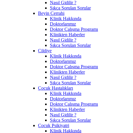
Nasıl Gidilir ?
Sıkça Sorulan Sorular
Beyin Cerrahi
Klinik Hakkında
Doktorlarımız
Doktor Çalışma Programı
Klinikten Haberler
Nasıl Gidilir ?
Sıkça Sorulan Sorular
Cildiye
Klinik Hakkında
Doktorlarımız
Doktor Çalışma Programı
Klinikten Haberler
Nasıl Gidilir ?
Sıkça Sorulan Sorular
Çocuk Hastalıkları
Klinik Hakkında
Doktorlarımız
Doktor Çalışma Programı
Klinikten Haberler
Nasıl Gidilir ?
Sıkça Sorulan Sorular
Çocuk Psikiyatri
Klinik Hakkında