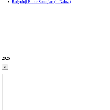
Radyoloji Rapor Sonuçları ( e-Nabız )
2026
×