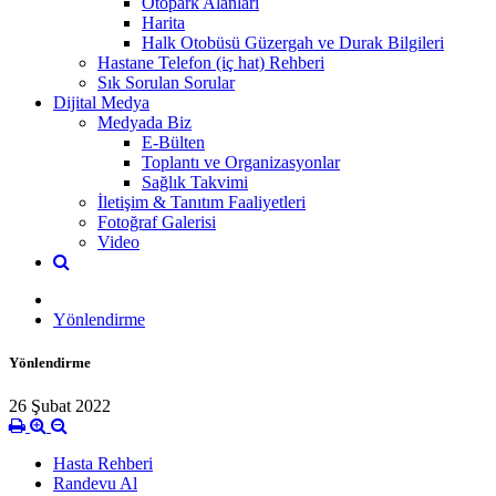
Otopark Alanları
Harita
Halk Otobüsü Güzergah ve Durak Bilgileri
Hastane Telefon (iç hat) Rehberi
Sık Sorulan Sorular
Dijital Medya
Medyada Biz
E-Bülten
Toplantı ve Organizasyonlar
Sağlık Takvimi
İletişim & Tanıtım Faaliyetleri
Fotoğraf Galerisi
Video
Yönlendirme
Yönlendirme
26 Şubat 2022
Hasta Rehberi
Randevu Al