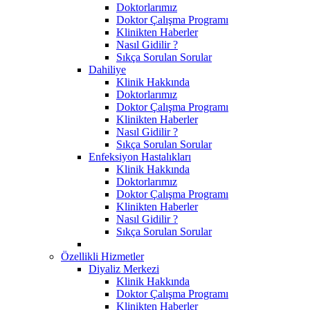
Doktorlarımız
Doktor Çalışma Programı
Klinikten Haberler
Nasıl Gidilir ?
Sıkça Sorulan Sorular
Dahiliye
Klinik Hakkında
Doktorlarımız
Doktor Çalışma Programı
Klinikten Haberler
Nasıl Gidilir ?
Sıkça Sorulan Sorular
Enfeksiyon Hastalıkları
Klinik Hakkında
Doktorlarımız
Doktor Çalışma Programı
Klinikten Haberler
Nasıl Gidilir ?
Sıkça Sorulan Sorular
Özellikli Hizmetler
Diyaliz Merkezi
Klinik Hakkında
Doktor Çalışma Programı
Klinikten Haberler