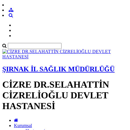
ŞIRNAK İL SAĞLIK MÜDÜRLÜĞÜ
CİZRE DR.SELAHATTİN
CİZRELİOĞLU DEVLET
HASTANESİ
Kurumsal