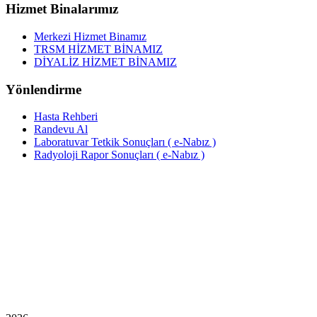
Hizmet Binalarımız
Merkezi Hizmet Binamız
TRSM HİZMET BİNAMIZ
DİYALİZ HİZMET BİNAMIZ
Yönlendirme
Hasta Rehberi
Randevu Al
Laboratuvar Tetkik Sonuçları ( e-Nabız )
Radyoloji Rapor Sonuçları ( e-Nabız )