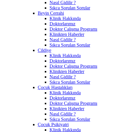
Nasıl Gidilir ?
Sıkça Sorulan Sorular
Beyin Cerrahi
Klinik Hakkında
Doktorlarımız
Doktor Çalışma Programı
Klinikten Haberler
Nasıl Gidilir ?
Sıkça Sorulan Sorular
Cildiye
Klinik Hakkında
Doktorlarımız
Doktor Çalışma Programı
Klinikten Haberler
Nasıl Gidilir ?
Sıkça Sorulan Sorular
Çocuk Hastalıkları
Klinik Hakkında
Doktorlarımız
Doktor Çalışma Programı
Klinikten Haberler
Nasıl Gidilir ?
Sıkça Sorulan Sorular
Çocuk Psikiyatri
Klinik Hakkında