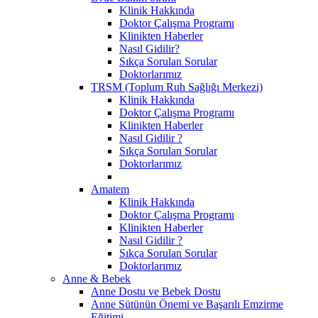
Klinik Hakkında
Doktor Çalışma Programı
Klinikten Haberler
Nasıl Gidilir?
Sıkça Sorulan Sorular
Doktorlarımız
TRSM (Toplum Ruh Sağlığı Merkezi)
Klinik Hakkında
Doktor Çalışma Programı
Klinikten Haberler
Nasıl Gidilir ?
Sıkça Sorulan Sorular
Doktorlarımız
Amatem
Klinik Hakkında
Doktor Çalışma Programı
Klinikten Haberler
Nasıl Gidilir ?
Sıkça Sorulan Sorular
Doktorlarımız
Anne & Bebek
Anne Dostu ve Bebek Dostu
Anne Sütünün Önemi ve Başarılı Emzirme
Eğitimi