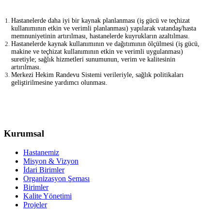
Hastanelerde daha iyi bir kaynak planlanması (iş gücü ve teçhizat
kullanımının etkin ve verimli planlanması) yapılarak vatandaş/hasta
memnuniyetinin artırılması, hastanelerde kuyrukların azaltılması.
Hastanelerde kaynak kullanımının ve dağıtımının ölçülmesi (iş gücü,
makine ve teçhizat kullanımının etkin ve verimli uygulanması)
suretiyle; sağlık hizmetleri sunumunun, verim ve kalitesinin
artırılması.
Merkezi Hekim Randevu Sistemi verileriyle, sağlık politikaları
geliştirilmesine yardımcı olunması.
Kurumsal
Hastanemiz
Misyon & Vizyon
İdari Birimler
Organizasyon Şeması
Birimler
Kalite Yönetimi
Projeler