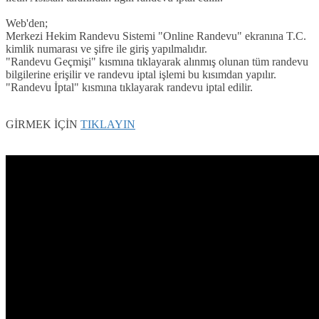
Web'den;
Merkezi Hekim Randevu Sistemi "Online Randevu" ekranına T.C.
kimlik numarası ve şifre ile giriş yapılmalıdır.
"Randevu Geçmişi" kısmına tıklayarak alınmış olunan tüm randevu
bilgilerine erişilir ve randevu iptal işlemi bu kısımdan yapılır.
"Randevu İptal" kısmına tıklayarak randevu iptal edilir.
GİRMEK İÇİN
TIKLAYIN