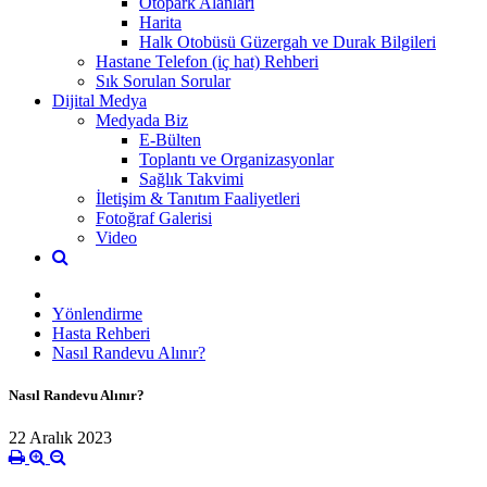
Otopark Alanları
Harita
Halk Otobüsü Güzergah ve Durak Bilgileri
Hastane Telefon (iç hat) Rehberi
Sık Sorulan Sorular
Dijital Medya
Medyada Biz
E-Bülten
Toplantı ve Organizasyonlar
Sağlık Takvimi
İletişim & Tanıtım Faaliyetleri
Fotoğraf Galerisi
Video
Yönlendirme
Hasta Rehberi
Nasıl Randevu Alınır?
Nasıl Randevu Alınır?
22 Aralık 2023