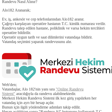
Randevu Nasıl Alınır?
Alo182 Aranarak;
Ev, iş, ankesör ve cep telefonlarından Alo182 aranır.
Çağrıyı karşılayan operatöre hastanın T.C. kimlik numarası verilir.
Randevu talep edilen hastane, poliklinik ve varsa hekim tercihleri
operatöre bildirilir.
Operatör uygun tarih ve saat dilimlerini vatandaşa bildirir.
Vatandaş seçimini yaparak randevusunu alır.
Web'den;
Vatandaşlar, Alo 182'nin yanı sıra
"Online Randevu
Sistemi"
aracılığıyla da randevu alabilmektedir.
Merkezi Hekim Randevu Sistemi ilk kez giriş yapılırken her
vatandaş için ayrı bir hesap açılır.
Bunun için ilgili yönlendirme adımları takip edilir.
Hesap açıldıktan sonra "Randevu Al" butonunu kullanarak T.C.