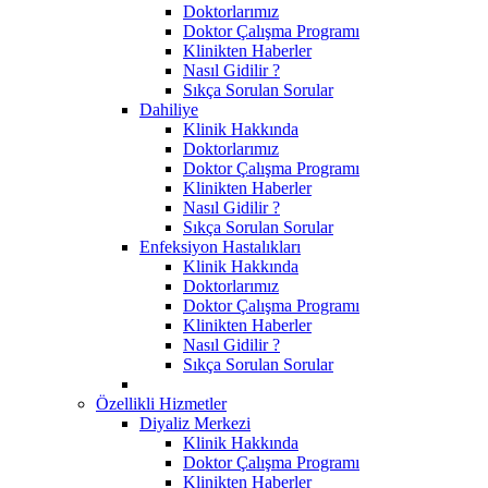
Doktorlarımız
Doktor Çalışma Programı
Klinikten Haberler
Nasıl Gidilir ?
Sıkça Sorulan Sorular
Dahiliye
Klinik Hakkında
Doktorlarımız
Doktor Çalışma Programı
Klinikten Haberler
Nasıl Gidilir ?
Sıkça Sorulan Sorular
Enfeksiyon Hastalıkları
Klinik Hakkında
Doktorlarımız
Doktor Çalışma Programı
Klinikten Haberler
Nasıl Gidilir ?
Sıkça Sorulan Sorular
Özellikli Hizmetler
Diyaliz Merkezi
Klinik Hakkında
Doktor Çalışma Programı
Klinikten Haberler