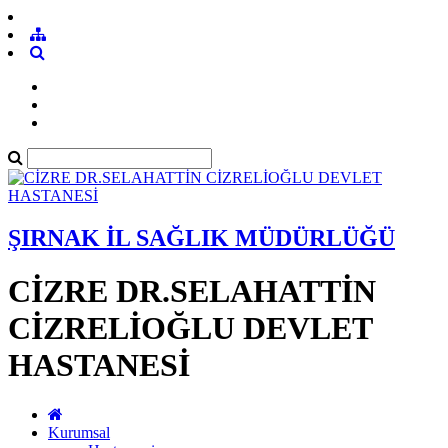
ŞIRNAK İL SAĞLIK MÜDÜRLÜĞÜ
CİZRE DR.SELAHATTİN
CİZRELİOĞLU DEVLET
HASTANESİ
Kurumsal