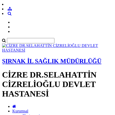
ŞIRNAK İL SAĞLIK MÜDÜRLÜĞÜ
CİZRE DR.SELAHATTİN
CİZRELİOĞLU DEVLET
HASTANESİ
Kurumsal