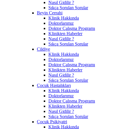
Nasıl Gidilir ?
Sıkça Sorulan Sorular
Beyin Cerrahi
Klinik Hakkında
Doktorlarımız
Doktor Çalışma Programı
Klinikten Haberler
Nasıl Gidilir ?
Sıkça Sorulan Sorular
Cildiye
Klinik Hakkında
Doktorlarımız
Doktor Çalışma Programı
Klinikten Haberler
Nasıl Gidilir ?
Sıkça Sorulan Sorular
Çocuk Hastalıkları
Klinik Hakkında
Doktorlarımız
Doktor Çalışma Programı
Klinikten Haberler
Nasıl Gidilir ?
Sıkça Sorulan Sorular
Çocuk Psikiyatri
Klinik Hakkında