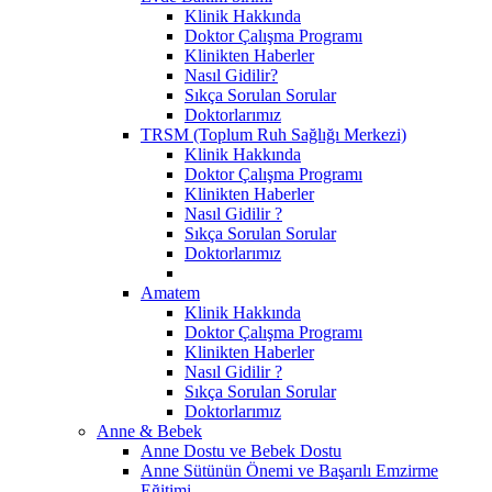
Klinik Hakkında
Doktor Çalışma Programı
Klinikten Haberler
Nasıl Gidilir?
Sıkça Sorulan Sorular
Doktorlarımız
TRSM (Toplum Ruh Sağlığı Merkezi)
Klinik Hakkında
Doktor Çalışma Programı
Klinikten Haberler
Nasıl Gidilir ?
Sıkça Sorulan Sorular
Doktorlarımız
Amatem
Klinik Hakkında
Doktor Çalışma Programı
Klinikten Haberler
Nasıl Gidilir ?
Sıkça Sorulan Sorular
Doktorlarımız
Anne & Bebek
Anne Dostu ve Bebek Dostu
Anne Sütünün Önemi ve Başarılı Emzirme
Eğitimi