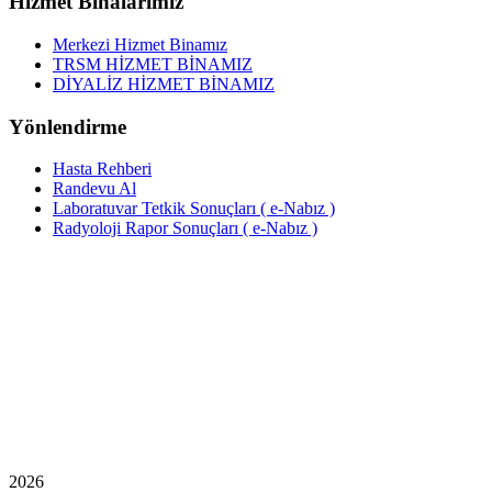
Hizmet Binalarımız
Merkezi Hizmet Binamız
TRSM HİZMET BİNAMIZ
DİYALİZ HİZMET BİNAMIZ
Yönlendirme
Hasta Rehberi
Randevu Al
Laboratuvar Tetkik Sonuçları ( e-Nabız )
Radyoloji Rapor Sonuçları ( e-Nabız )
2026