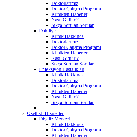
Doktorlarımız
Doktor Çalışma Programı
Klinikten Haberler
Nasıl Gidilir ?
Sıkça Sorulan Sorular
Dahiliye
Klinik Hakkında
Doktorlarımız
Doktor Çalışma Programı
Klinikten Haberler
Nasıl Gidilir ?
Sıkça Sorulan Sorular
Enfeksiyon Hastalıkları
Klinik Hakkında
Doktorlarımız
Doktor Çalışma Programı
Klinikten Haberler
Nasıl Gidilir ?
Sıkça Sorulan Sorular
Özellikli Hizmetler
Diyaliz Merkezi
Klinik Hakkında
Doktor Çalışma Programı
Klinikten Haberler