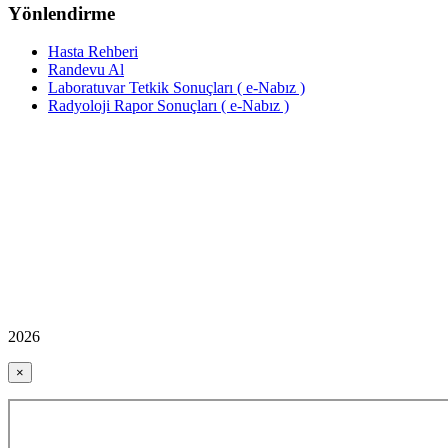
Yönlendirme
Hasta Rehberi
Randevu Al
Laboratuvar Tetkik Sonuçları ( e-Nabız )
Radyoloji Rapor Sonuçları ( e-Nabız )
2026
×