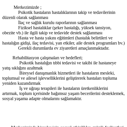
Merkezimizde ;
Psikotik hastaların hastalıklarının takip ve tedavilerinin
düzenli olarak sağlanması
İlaç ve sağlık kurulu raporlarının sağlanması
Fiziksel hastalıklar (şeker hastalığı, yüksek tansiyon,
obezite vb.) ile ilgili takip ve tedavide destek sağlanması
Hasta ve hasta yakını eğitimleri (hastalık belirtileri ve
hastalığın gidişi, ilaç tedavisi, yan etkiler, aile destek programları bv.)
Gerekli durumlarda ev ziyaretleri amaçlanmaktadır.
Rehabilitasyon çalışmaları ve hedefleri;
Psikotik hastalığın tıbbi tedavisi ve takibi ile hastaneye
yatış sıklığını azaltmak
Bireysel danışmanlık hizmetleri ile hastaların mesleki,
toplumsal ve ailesel işlevselliklerini geliştirerek hastaları topluma
yeniden kazandırmak
İş ve uğraşı terapileri ile hastaların üretkenliklerini
artırmak, toplum içerisinde bağımsız yaşam becerilerini desteklemek,
sosyal yaşama adapte olmalarını sağlamaktır.