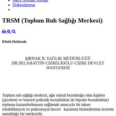
Sıkça Sorulan Sorular
Doktorlarımız
TRSM (Toplum Ruh Sağlığı Merkezi)
Klinik Hakkında
ŞIRNAK İL SAĞLIK MÜDÜRLÜĞÜ
DR.SELAHATTİN CİZRELİOĞLU CİZRE DEVLET
HASTANESİ
Toplum ruh sağlığı merkezi, ağır ruhsal bozukluğu olan kişilere
(şizofreni ve benzeri psikotik bozukluklar ile bipolar bozukluklar)
topluma kazandırılmasını sağlamak amacıyla bir takım
rehabilitasyon ve psikososyal beceri kazanma hizmetlerinin ücretsiz
sunulduğu bir merkezdir.