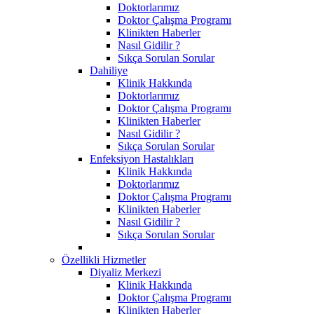
Doktorlarımız
Doktor Çalışma Programı
Klinikten Haberler
Nasıl Gidilir ?
Sıkça Sorulan Sorular
Dahiliye
Klinik Hakkında
Doktorlarımız
Doktor Çalışma Programı
Klinikten Haberler
Nasıl Gidilir ?
Sıkça Sorulan Sorular
Enfeksiyon Hastalıkları
Klinik Hakkında
Doktorlarımız
Doktor Çalışma Programı
Klinikten Haberler
Nasıl Gidilir ?
Sıkça Sorulan Sorular
Özellikli Hizmetler
Diyaliz Merkezi
Klinik Hakkında
Doktor Çalışma Programı
Klinikten Haberler