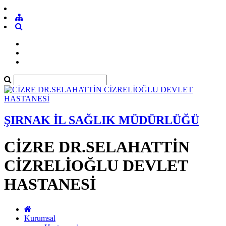
ŞIRNAK İL SAĞLIK MÜDÜRLÜĞÜ
CİZRE DR.SELAHATTİN
CİZRELİOĞLU DEVLET
HASTANESİ
Kurumsal