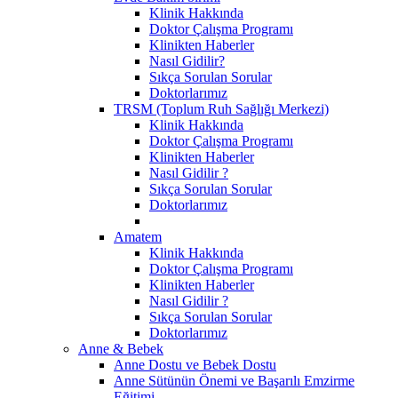
Klinik Hakkında
Doktor Çalışma Programı
Klinikten Haberler
Nasıl Gidilir?
Sıkça Sorulan Sorular
Doktorlarımız
TRSM (Toplum Ruh Sağlığı Merkezi)
Klinik Hakkında
Doktor Çalışma Programı
Klinikten Haberler
Nasıl Gidilir ?
Sıkça Sorulan Sorular
Doktorlarımız
Amatem
Klinik Hakkında
Doktor Çalışma Programı
Klinikten Haberler
Nasıl Gidilir ?
Sıkça Sorulan Sorular
Doktorlarımız
Anne & Bebek
Anne Dostu ve Bebek Dostu
Anne Sütünün Önemi ve Başarılı Emzirme
Eğitimi