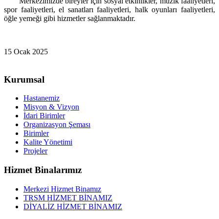
Merkezimizde bireyler için sosyal etkinlikler, müzik faaliyetleri,
spor faaliyetleri, el sanatları faaliyetleri, halk oyunları faaliyetleri,
öğle yemeği gibi hizmetler sağlanmaktadır.
15 Ocak 2025
Kurumsal
Hastanemiz
Misyon & Vizyon
İdari Birimler
Organizasyon Şeması
Birimler
Kalite Yönetimi
Projeler
Hizmet Binalarımız
Merkezi Hizmet Binamız
TRSM HİZMET BİNAMIZ
DİYALİZ HİZMET BİNAMIZ