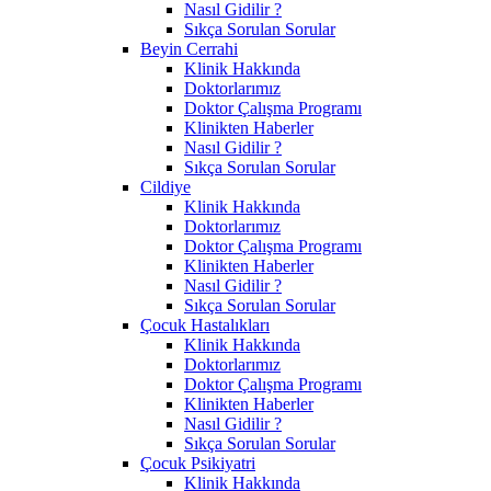
Nasıl Gidilir ?
Sıkça Sorulan Sorular
Beyin Cerrahi
Klinik Hakkında
Doktorlarımız
Doktor Çalışma Programı
Klinikten Haberler
Nasıl Gidilir ?
Sıkça Sorulan Sorular
Cildiye
Klinik Hakkında
Doktorlarımız
Doktor Çalışma Programı
Klinikten Haberler
Nasıl Gidilir ?
Sıkça Sorulan Sorular
Çocuk Hastalıkları
Klinik Hakkında
Doktorlarımız
Doktor Çalışma Programı
Klinikten Haberler
Nasıl Gidilir ?
Sıkça Sorulan Sorular
Çocuk Psikiyatri
Klinik Hakkında