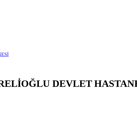
ZRELİOĞLU DEVLET HASTAN