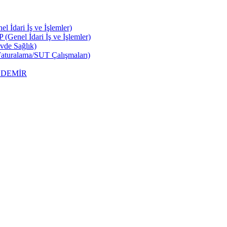
 İdari İş ve İşlemler)
Genel İdari İş ve İşlemler)
vde Sağlık)
aturalama/SUT Çalışmaları)
ir DEMİR