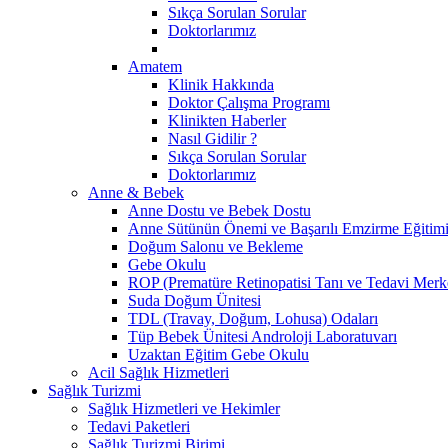
Sıkça Sorulan Sorular
Doktorlarımız
Amatem
Klinik Hakkında
Doktor Çalışma Programı
Klinikten Haberler
Nasıl Gidilir ?
Sıkça Sorulan Sorular
Doktorlarımız
Anne & Bebek
Anne Dostu ve Bebek Dostu
Anne Sütünün Önemi ve Başarılı Emzirme Eğitim
Doğum Salonu ve Bekleme
Gebe Okulu
ROP (Prematüre Retinopatisi Tanı ve Tedavi Merk
Suda Doğum Ünitesi
TDL (Travay, Doğum, Lohusa) Odaları
Tüp Bebek Ünitesi Androloji Laboratuvarı
Uzaktan Eğitim Gebe Okulu
Acil Sağlık Hizmetleri
Sağlık Turizmi
Sağlık Hizmetleri ve Hekimler
Tedavi Paketleri
Sağlık Turizmi Birimi