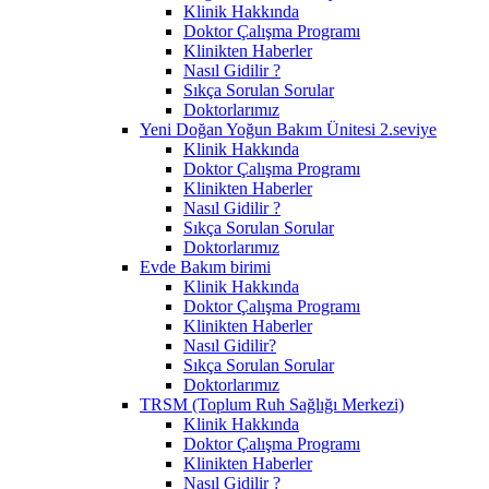
Klinik Hakkında
Doktor Çalışma Programı
Klinikten Haberler
Nasıl Gidilir ?
Sıkça Sorulan Sorular
Doktorlarımız
Yeni Doğan Yoğun Bakım Ünitesi 2.seviye
Klinik Hakkında
Doktor Çalışma Programı
Klinikten Haberler
Nasıl Gidilir ?
Sıkça Sorulan Sorular
Doktorlarımız
Evde Bakım birimi
Klinik Hakkında
Doktor Çalışma Programı
Klinikten Haberler
Nasıl Gidilir?
Sıkça Sorulan Sorular
Doktorlarımız
TRSM (Toplum Ruh Sağlığı Merkezi)
Klinik Hakkında
Doktor Çalışma Programı
Klinikten Haberler
Nasıl Gidilir ?