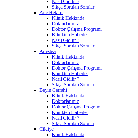
Nasıl Gidilir ?
Sıkça Sorulan Sorular
Aile Hekimi
Klinik Hakkında
Doktorlarımız
Doktor Çalışma Programı
Klinikten Haberler
Nasıl Gidilir ?
Sıkça Sorulan Sorular
Anestezi
Klinik Hakkında
Doktorlarımız
Doktor Çalışma Programı
Klinikten Haberler
Nasıl Gidilir ?
Sıkça Sorulan Sorular
Beyin Cerrahi
Klinik Hakkında
Doktorlarımız
Doktor Çalışma Programı
Klinikten Haberler
Nasıl Gidilir ?
Sıkça Sorulan Sorular
Cildiye
Klinik Hakkında