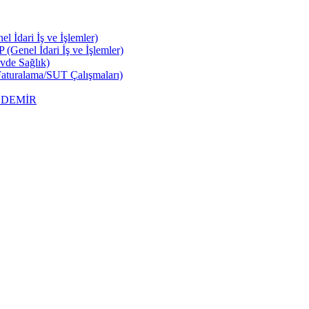
 İdari İş ve İşlemler)
Genel İdari İş ve İşlemler)
vde Sağlık)
aturalama/SUT Çalışmaları)
ir DEMİR