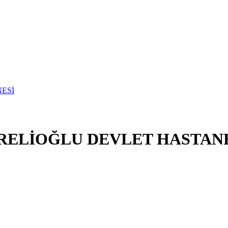
ZRELİOĞLU DEVLET HASTAN