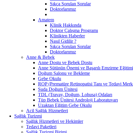
Sıkça Sorulan Sorular
Doktorlarımız
Amatem
Klinik Hakkında
Doktor Çalışma Programı
Klinikten Haberler
Nasıl Gidilir ?
Sıkça Sorulan Sorular
Doktorlarımız
Anne & Bebek
Anne Dostu ve Bebek Dostu
Anne Sütünün Önemi ve Başarılı Emzirme Eğitim
Doğum Salonu ve Bekleme
Gebe Okulu
ROP (Prematüre Retinopatisi Tanı ve Tedavi Merk
Suda Doğum Ünitesi
TDL (Travay, Doğum, Lohusa) Odaları
Tüp Bebek Ünitesi Androloji Laboratuvarı
Uzaktan Eğitim Gebe Okulu
Acil Sağlık Hizmetleri
Sağlık Turizmi
Sağlık Hizmetleri ve Hekimler
Tedavi Paketleri
Sağlık Turizmi Birimi