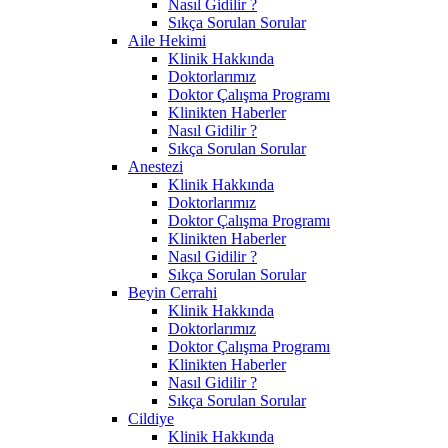
Nasıl Gidilir ?
Sıkça Sorulan Sorular
Aile Hekimi
Klinik Hakkında
Doktorlarımız
Doktor Çalışma Programı
Klinikten Haberler
Nasıl Gidilir ?
Sıkça Sorulan Sorular
Anestezi
Klinik Hakkında
Doktorlarımız
Doktor Çalışma Programı
Klinikten Haberler
Nasıl Gidilir ?
Sıkça Sorulan Sorular
Beyin Cerrahi
Klinik Hakkında
Doktorlarımız
Doktor Çalışma Programı
Klinikten Haberler
Nasıl Gidilir ?
Sıkça Sorulan Sorular
Cildiye
Klinik Hakkında