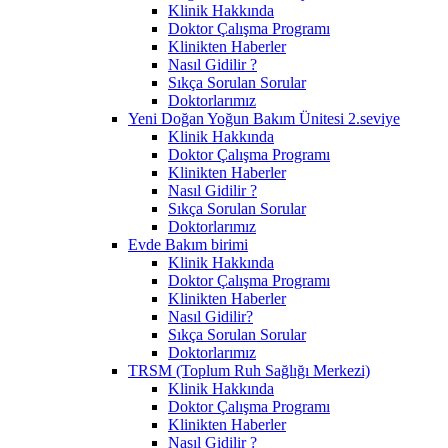
Klinik Hakkında
Doktor Çalışma Programı
Klinikten Haberler
Nasıl Gidilir ?
Sıkça Sorulan Sorular
Doktorlarımız
Yeni Doğan Yoğun Bakım Ünitesi 2.seviye
Klinik Hakkında
Doktor Çalışma Programı
Klinikten Haberler
Nasıl Gidilir ?
Sıkça Sorulan Sorular
Doktorlarımız
Evde Bakım birimi
Klinik Hakkında
Doktor Çalışma Programı
Klinikten Haberler
Nasıl Gidilir?
Sıkça Sorulan Sorular
Doktorlarımız
TRSM (Toplum Ruh Sağlığı Merkezi)
Klinik Hakkında
Doktor Çalışma Programı
Klinikten Haberler
Nasıl Gidilir ?