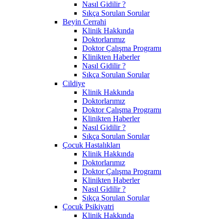
Nasıl Gidilir ?
Sıkça Sorulan Sorular
Beyin Cerrahi
Klinik Hakkında
Doktorlarımız
Doktor Çalışma Programı
Klinikten Haberler
Nasıl Gidilir ?
Sıkça Sorulan Sorular
Cildiye
Klinik Hakkında
Doktorlarımız
Doktor Çalışma Programı
Klinikten Haberler
Nasıl Gidilir ?
Sıkça Sorulan Sorular
Çocuk Hastalıkları
Klinik Hakkında
Doktorlarımız
Doktor Çalışma Programı
Klinikten Haberler
Nasıl Gidilir ?
Sıkça Sorulan Sorular
Çocuk Psikiyatri
Klinik Hakkında