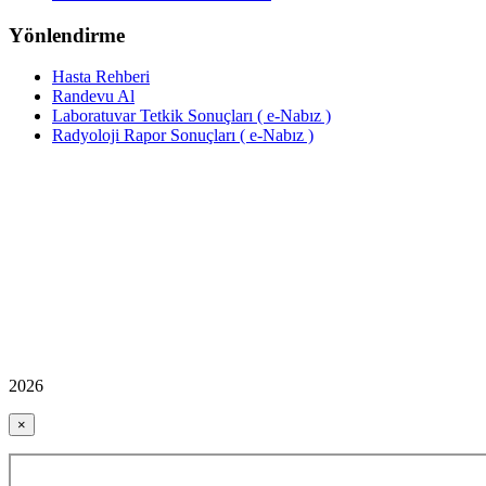
Yönlendirme
Hasta Rehberi
Randevu Al
Laboratuvar Tetkik Sonuçları ( e-Nabız )
Radyoloji Rapor Sonuçları ( e-Nabız )
2026
×