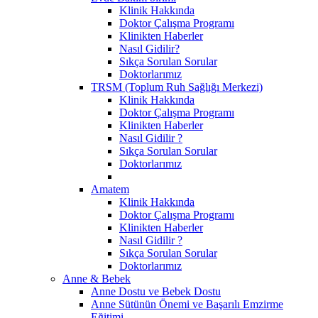
Klinik Hakkında
Doktor Çalışma Programı
Klinikten Haberler
Nasıl Gidilir?
Sıkça Sorulan Sorular
Doktorlarımız
TRSM (Toplum Ruh Sağlığı Merkezi)
Klinik Hakkında
Doktor Çalışma Programı
Klinikten Haberler
Nasıl Gidilir ?
Sıkça Sorulan Sorular
Doktorlarımız
Amatem
Klinik Hakkında
Doktor Çalışma Programı
Klinikten Haberler
Nasıl Gidilir ?
Sıkça Sorulan Sorular
Doktorlarımız
Anne & Bebek
Anne Dostu ve Bebek Dostu
Anne Sütünün Önemi ve Başarılı Emzirme
Eğitimi