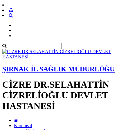
ŞIRNAK İL SAĞLIK MÜDÜRLÜĞÜ
CİZRE DR.SELAHATTİN
CİZRELİOĞLU DEVLET
HASTANESİ
Kurumsal