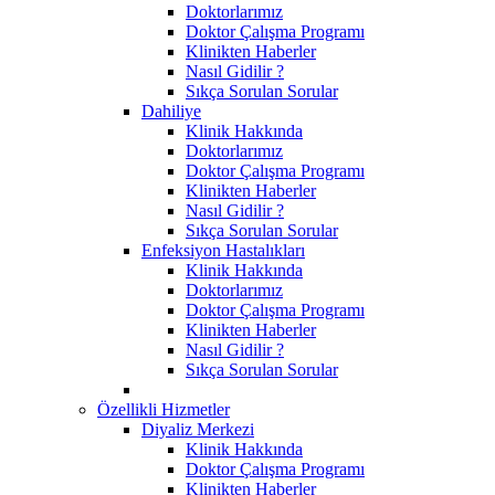
Doktorlarımız
Doktor Çalışma Programı
Klinikten Haberler
Nasıl Gidilir ?
Sıkça Sorulan Sorular
Dahiliye
Klinik Hakkında
Doktorlarımız
Doktor Çalışma Programı
Klinikten Haberler
Nasıl Gidilir ?
Sıkça Sorulan Sorular
Enfeksiyon Hastalıkları
Klinik Hakkında
Doktorlarımız
Doktor Çalışma Programı
Klinikten Haberler
Nasıl Gidilir ?
Sıkça Sorulan Sorular
Özellikli Hizmetler
Diyaliz Merkezi
Klinik Hakkında
Doktor Çalışma Programı
Klinikten Haberler