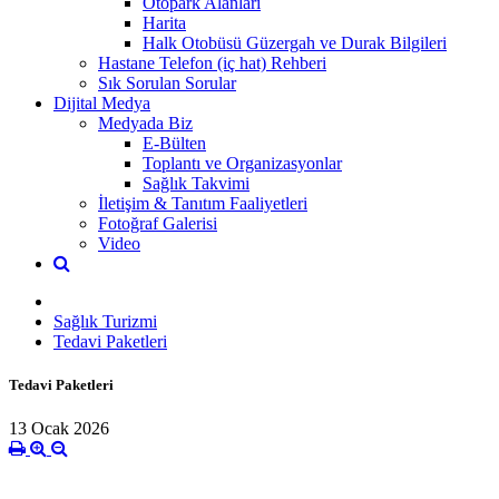
Otopark Alanları
Harita
Halk Otobüsü Güzergah ve Durak Bilgileri
Hastane Telefon (iç hat) Rehberi
Sık Sorulan Sorular
Dijital Medya
Medyada Biz
E-Bülten
Toplantı ve Organizasyonlar
Sağlık Takvimi
İletişim & Tanıtım Faaliyetleri
Fotoğraf Galerisi
Video
Sağlık Turizmi
Tedavi Paketleri
Tedavi Paketleri
13 Ocak 2026