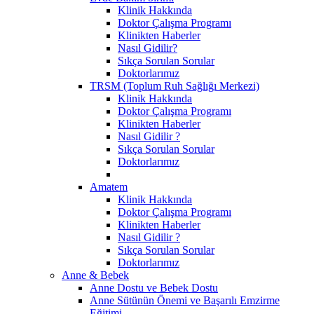
Klinik Hakkında
Doktor Çalışma Programı
Klinikten Haberler
Nasıl Gidilir?
Sıkça Sorulan Sorular
Doktorlarımız
TRSM (Toplum Ruh Sağlığı Merkezi)
Klinik Hakkında
Doktor Çalışma Programı
Klinikten Haberler
Nasıl Gidilir ?
Sıkça Sorulan Sorular
Doktorlarımız
Amatem
Klinik Hakkında
Doktor Çalışma Programı
Klinikten Haberler
Nasıl Gidilir ?
Sıkça Sorulan Sorular
Doktorlarımız
Anne & Bebek
Anne Dostu ve Bebek Dostu
Anne Sütünün Önemi ve Başarılı Emzirme
Eğitimi