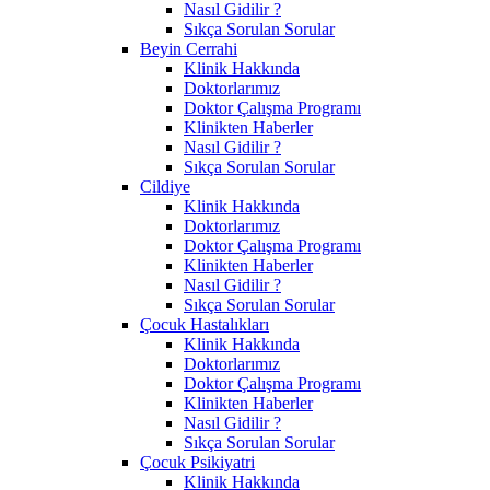
Nasıl Gidilir ?
Sıkça Sorulan Sorular
Beyin Cerrahi
Klinik Hakkında
Doktorlarımız
Doktor Çalışma Programı
Klinikten Haberler
Nasıl Gidilir ?
Sıkça Sorulan Sorular
Cildiye
Klinik Hakkında
Doktorlarımız
Doktor Çalışma Programı
Klinikten Haberler
Nasıl Gidilir ?
Sıkça Sorulan Sorular
Çocuk Hastalıkları
Klinik Hakkında
Doktorlarımız
Doktor Çalışma Programı
Klinikten Haberler
Nasıl Gidilir ?
Sıkça Sorulan Sorular
Çocuk Psikiyatri
Klinik Hakkında