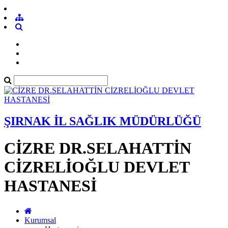
ŞIRNAK İL SAĞLIK MÜDÜRLÜĞÜ
CİZRE DR.SELAHATTİN
CİZRELİOĞLU DEVLET
HASTANESİ
Kurumsal