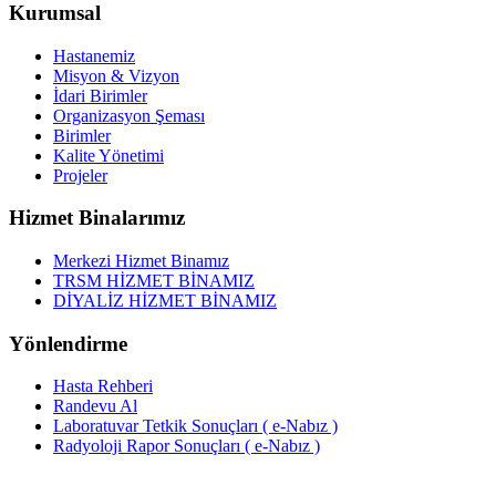
Kurumsal
Hastanemiz
Misyon & Vizyon
İdari Birimler
Organizasyon Şeması
Birimler
Kalite Yönetimi
Projeler
Hizmet Binalarımız
Merkezi Hizmet Binamız
TRSM HİZMET BİNAMIZ
DİYALİZ HİZMET BİNAMIZ
Yönlendirme
Hasta Rehberi
Randevu Al
Laboratuvar Tetkik Sonuçları ( e-Nabız )
Radyoloji Rapor Sonuçları ( e-Nabız )