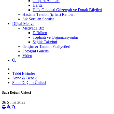
Otopark Alanları
Harita
Halk Otobüsü Güzergah ve Durak Bilgileri
Hastane Telefon (iç hat) Rehberi
Sık Sorulan Sorular
Dijital Medya
Medyada Biz
E-Bülten
Toplantı ve Organizasyonlar
Sağlık Takvimi
İletişim & Tanıtım Faaliyetleri
Fotoğraf Galerisi
Video
Tıbbi Birimler
Anne & Bebek
Suda Doğum Ünitesi
Suda Doğum Ünitesi
26 Şubat 2022