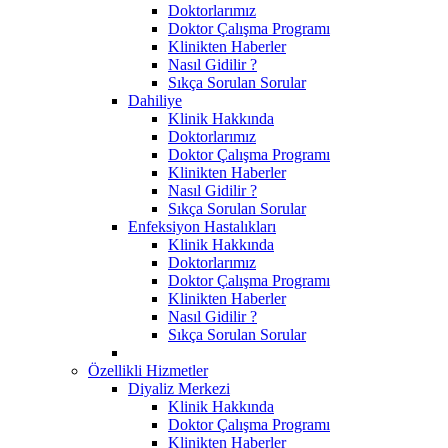
Doktorlarımız
Doktor Çalışma Programı
Klinikten Haberler
Nasıl Gidilir ?
Sıkça Sorulan Sorular
Dahiliye
Klinik Hakkında
Doktorlarımız
Doktor Çalışma Programı
Klinikten Haberler
Nasıl Gidilir ?
Sıkça Sorulan Sorular
Enfeksiyon Hastalıkları
Klinik Hakkında
Doktorlarımız
Doktor Çalışma Programı
Klinikten Haberler
Nasıl Gidilir ?
Sıkça Sorulan Sorular
Özellikli Hizmetler
Diyaliz Merkezi
Klinik Hakkında
Doktor Çalışma Programı
Klinikten Haberler