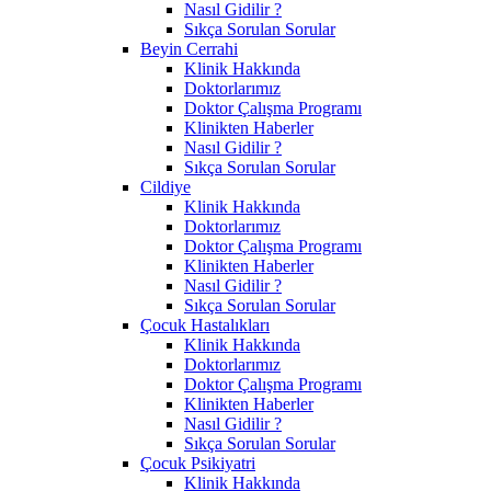
Nasıl Gidilir ?
Sıkça Sorulan Sorular
Beyin Cerrahi
Klinik Hakkında
Doktorlarımız
Doktor Çalışma Programı
Klinikten Haberler
Nasıl Gidilir ?
Sıkça Sorulan Sorular
Cildiye
Klinik Hakkında
Doktorlarımız
Doktor Çalışma Programı
Klinikten Haberler
Nasıl Gidilir ?
Sıkça Sorulan Sorular
Çocuk Hastalıkları
Klinik Hakkında
Doktorlarımız
Doktor Çalışma Programı
Klinikten Haberler
Nasıl Gidilir ?
Sıkça Sorulan Sorular
Çocuk Psikiyatri
Klinik Hakkında