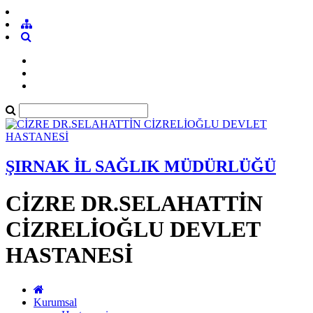
ŞIRNAK İL SAĞLIK MÜDÜRLÜĞÜ
CİZRE DR.SELAHATTİN
CİZRELİOĞLU DEVLET
HASTANESİ
Kurumsal