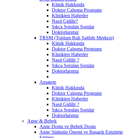
Klinik Hakkında
Doktor Çalışma Programı
Klinikten Haberler
Nasıl Gidilir?
Sıkça Sorulan Sorular
Doktorlarımız
TRSM (Toplum Ruh Sağlığı Merkezi)
Klinik Hakkında
Doktor Çalışma Programı
Klinikten Haberler
Nasıl Gidilir ?
Sıkça Sorulan Sorular
Doktorlarımız
Amatem
Klinik Hakkında
Doktor Çalışma Programı
Klinikten Haberler
Nasıl Gidilir ?
Sıkça Sorulan Sorular
Doktorlarımız
Anne & Bebek
Anne Dostu ve Bebek Dostu
Anne Sütünün Önemi ve Başarılı Emzirme
Eğitimi