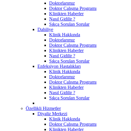
Doktorlarımız
Doktor Çalışma Programı
Klinikten Haberler
Nasıl Gidilir ?
Sıkça Sorulan Sorular
Dahiliye
Klinik Hakkında
Doktorlarımız
Doktor Çalışma Programı
Klinikten Haberler
Nasıl Gidilir ?
Sıkça Sorulan Sorular
Enfeksiyon Hastalıkları
Klinik Hakkında
Doktorlarımız
Doktor Çalışma Programı
Klinikten Haberler
Nasıl Gidilir ?
Sıkça Sorulan Sorular
Özellikli Hizmetler
Diyaliz Merkezi
Klinik Hakkında
Doktor Çalışma Programı
Klinikten Haberler