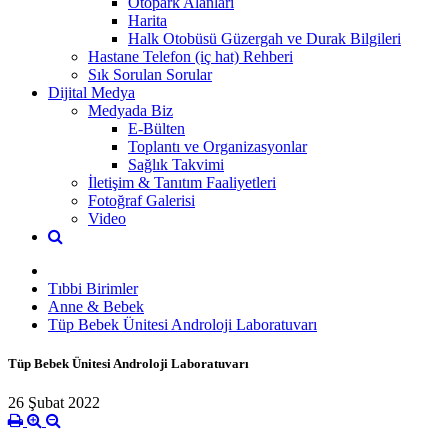
Otopark Alanları
Harita
Halk Otobüsü Güzergah ve Durak Bilgileri
Hastane Telefon (iç hat) Rehberi
Sık Sorulan Sorular
Dijital Medya
Medyada Biz
E-Bülten
Toplantı ve Organizasyonlar
Sağlık Takvimi
İletişim & Tanıtım Faaliyetleri
Fotoğraf Galerisi
Video
Tıbbi Birimler
Anne & Bebek
Tüp Bebek Ünitesi Androloji Laboratuvarı
Tüp Bebek Ünitesi Androloji Laboratuvarı
26 Şubat 2022