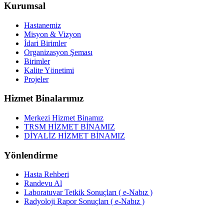
Kurumsal
Hastanemiz
Misyon & Vizyon
İdari Birimler
Organizasyon Şeması
Birimler
Kalite Yönetimi
Projeler
Hizmet Binalarımız
Merkezi Hizmet Binamız
TRSM HİZMET BİNAMIZ
DİYALİZ HİZMET BİNAMIZ
Yönlendirme
Hasta Rehberi
Randevu Al
Laboratuvar Tetkik Sonuçları ( e-Nabız )
Radyoloji Rapor Sonuçları ( e-Nabız )